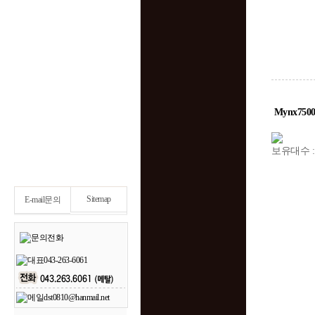
Mynx750
보유대수 :
Sitemap
E-mail문의