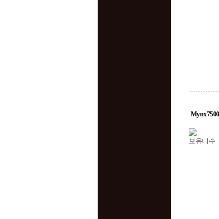
Mynx750
보유대수 :