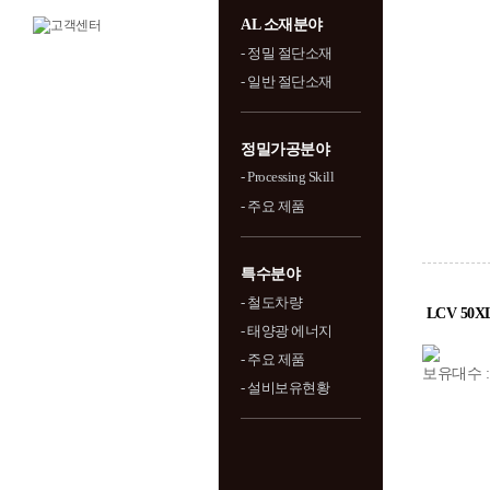
AL 소재분야
- 정밀 절단소재
- 일반 절단소재
정밀가공분야
- Processing Skill
- 주요 제품
특수분야
- 철도차량
LCV 50X
- 태양광 에너지
- 주요 제품
보유대수 :
- 설비보유현황