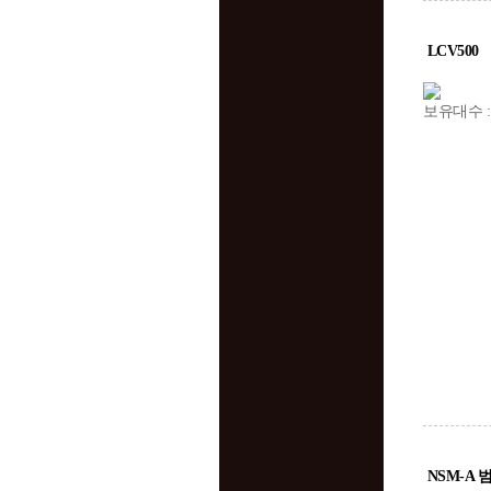
LCV500
보유대수 :
NSM-A