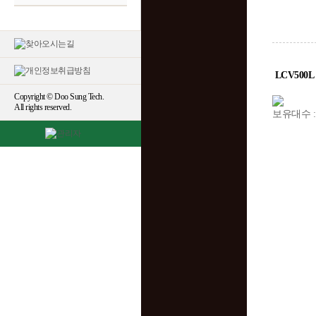
LCV500L
Copyright © Doo Sung Tech.
All rights reserved.
보유대수 :